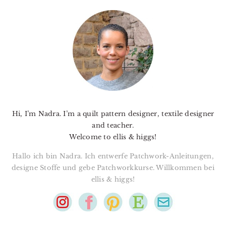
PRIMARY
SIDEBAR
Hi, I’m Nadra. I’m a quilt pattern designer, textile designer
and teacher.
Welcome to ellis & higgs!
Hallo ich bin Nadra. Ich entwerfe Patchwork-Anleitungen,
designe Stoffe und gebe Patchworkkurse. Willkommen bei
ellis & higgs!