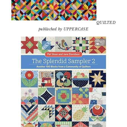
QUILTED
publisched by UPPERCASE