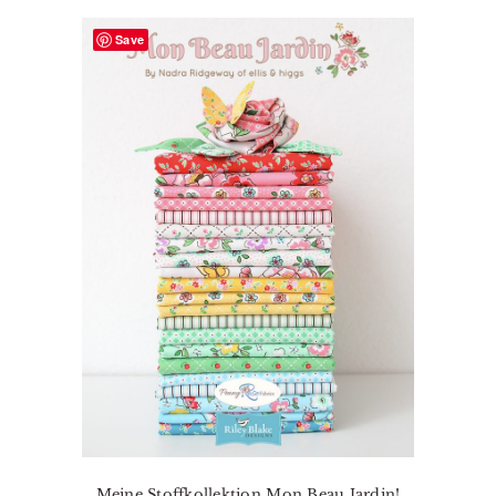
Save
Meine Stoffkollektion Mon Beau Jardin!