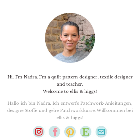
PRIMARY
SIDEBAR
Hi, I’m Nadra. I’m a quilt pattern designer, textile designer
and teacher.
Welcome to ellis & higgs!
Hallo ich bin Nadra. Ich entwerfe Patchwork-Anleitungen,
designe Stoffe und gebe Patchworkkurse. Willkommen bei
ellis & higgs!