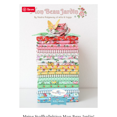
Save
Meine Stoffkollektion Mon Beau Jardin!