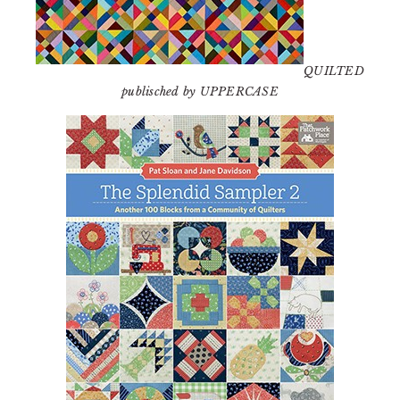
QUILTED
publisched by UPPERCASE