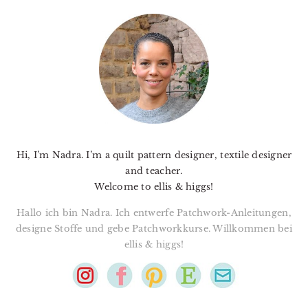
PRIMARY
SIDEBAR
Hi, I’m Nadra. I’m a quilt pattern designer, textile designer
and teacher.
Welcome to ellis & higgs!
Hallo ich bin Nadra. Ich entwerfe Patchwork-Anleitungen,
designe Stoffe und gebe Patchworkkurse. Willkommen bei
ellis & higgs!