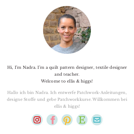
PRIMARY
SIDEBAR
Hi, I’m Nadra. I’m a quilt pattern designer, textile designer
and teacher.
Welcome to ellis & higgs!
Hallo ich bin Nadra. Ich entwerfe Patchwork-Anleitungen,
designe Stoffe und gebe Patchworkkurse. Willkommen bei
ellis & higgs!