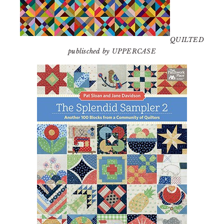
QUILTED
publisched by UPPERCASE