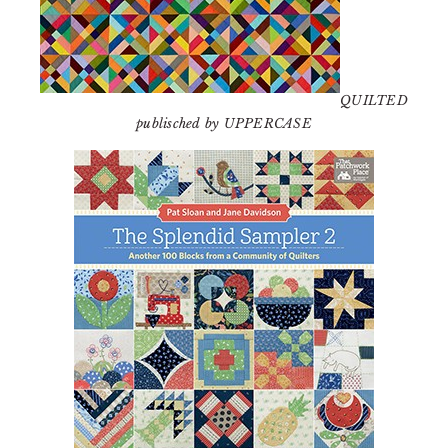
QUILTED
publisched by UPPERCASE