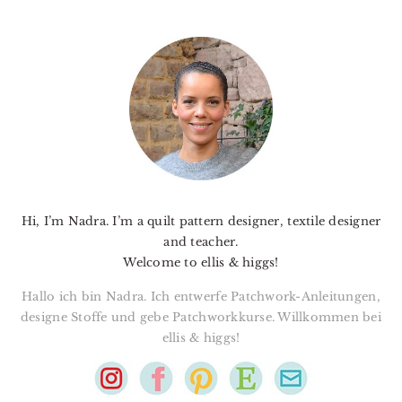
PRIMARY
SIDEBAR
Hi, I’m Nadra. I’m a quilt pattern designer, textile designer
and teacher.
Welcome to ellis & higgs!
Hallo ich bin Nadra. Ich entwerfe Patchwork-Anleitungen,
designe Stoffe und gebe Patchworkkurse. Willkommen bei
ellis & higgs!