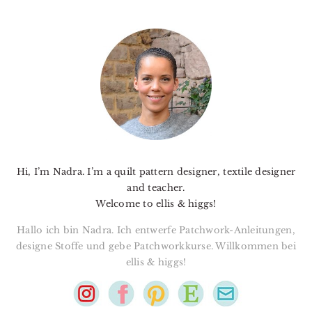
PRIMARY
SIDEBAR
Hi, I’m Nadra. I’m a quilt pattern designer, textile designer
and teacher.
Welcome to ellis & higgs!
Hallo ich bin Nadra. Ich entwerfe Patchwork-Anleitungen,
designe Stoffe und gebe Patchworkkurse. Willkommen bei
ellis & higgs!