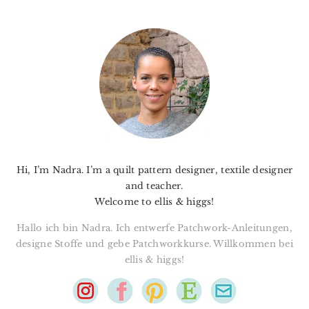
PRIMARY
SIDEBAR
Hi, I’m Nadra. I’m a quilt pattern designer, textile designer
and teacher.
Welcome to ellis & higgs!
Hallo ich bin Nadra. Ich entwerfe Patchwork-Anleitungen,
designe Stoffe und gebe Patchworkkurse. Willkommen bei
ellis & higgs!