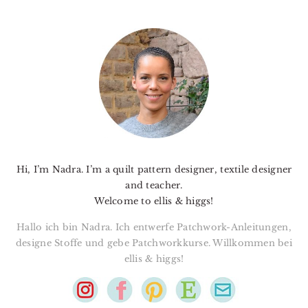
PRIMARY
SIDEBAR
Hi, I’m Nadra. I’m a quilt pattern designer, textile designer
and teacher.
Welcome to ellis & higgs!
Hallo ich bin Nadra. Ich entwerfe Patchwork-Anleitungen,
designe Stoffe und gebe Patchworkkurse. Willkommen bei
ellis & higgs!