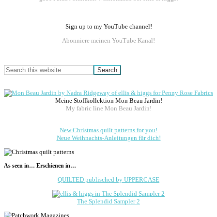
Sign up to my YouTube channel!
Abonniere meinen YouTube Kanal!
Search
this
website
Meine Stoffkollektion Mon Beau Jardin!
My fabric line Mon Beau Jardin!
New Christmas quilt patterns for you!
Neue Weihnachts-Anleitungen für dich!
As seen in… Erschienen in…
QUILTED publisched by UPPERCASE
The Splendid Sampler 2