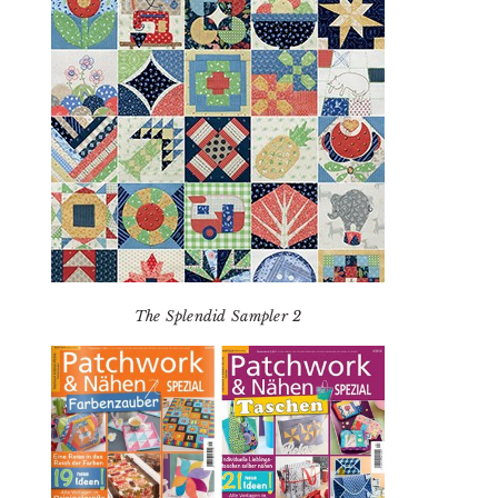
The Splendid Sampler 2