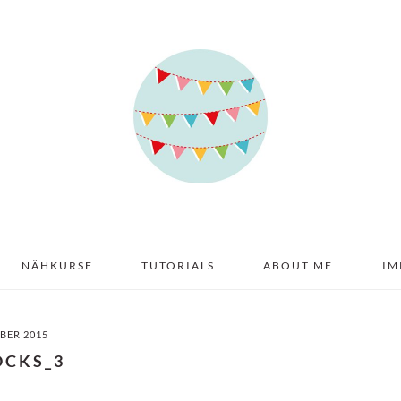
NÄHKURSE
TUTORIALS
ABOUT ME
IM
BER 2015
OCKS_3