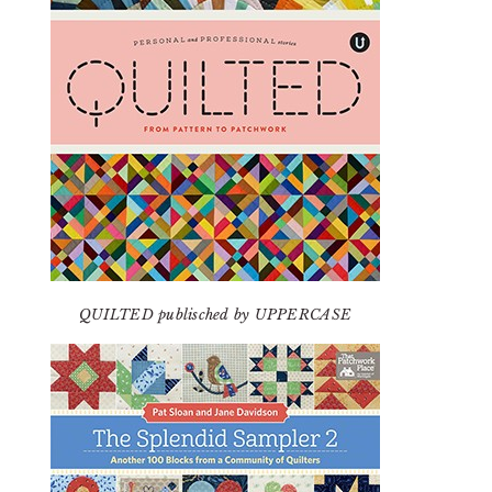
QUILTED publisched by UPPERCASE