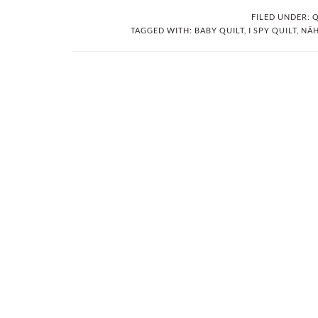
FILED UNDER:
Q
TAGGED WITH:
BABY QUILT
,
I SPY QUILT
,
NÄ