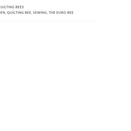
UILTING BEES
HEN
,
QUILTING BEE
,
SEWING
,
THE EURO BEE