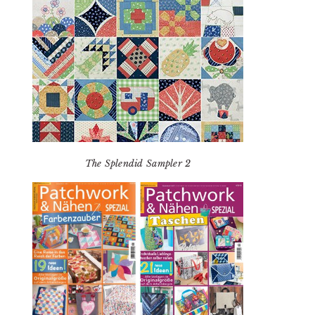
The Splendid Sampler 2