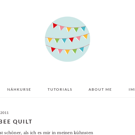
NÄHKURSE
TUTORIALS
ABOUT ME
IM
 2011
BEE QUILT
ist schöner, als ich es mir in meinen kühnsten