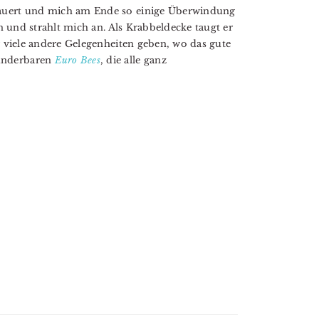
dauert und mich am Ende so einige Überwindung
un und strahlt mich an. Als Krabbeldecke taugt er
r viele andere Gelegenheiten geben, wo das gute
underbaren
Euro Bees
, die alle ganz