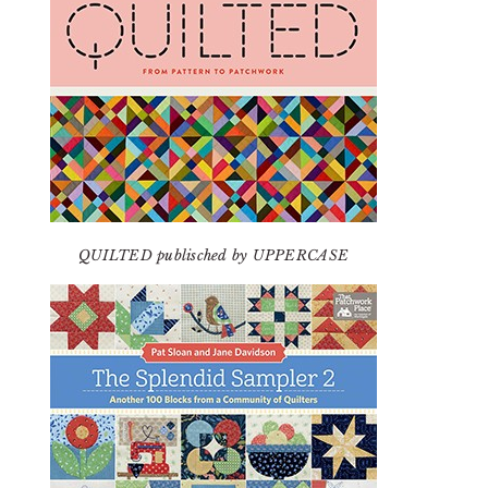
QUILTED publisched by UPPERCASE