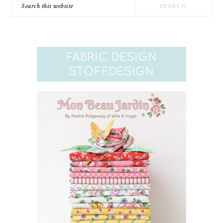
Search
this
website