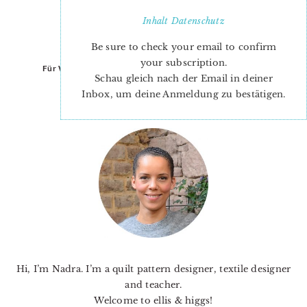
Inhalt
Datenschutz
Be sure to check your email to confirm
your subscription.
Für Weltenbummler
Schau gleich nach der Email in deiner
Inbox, um deine Anmeldung zu bestätigen.
PRIMARY
SIDEBAR
Hi, I’m Nadra. I’m a quilt pattern designer, textile designer
and teacher.
Welcome to ellis & higgs!