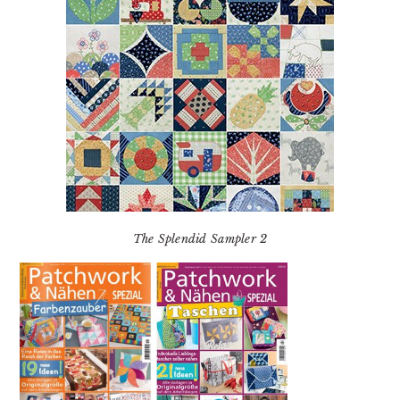
The Splendid Sampler 2