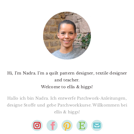
PRIMARY
SIDEBAR
Hi, I’m Nadra. I’m a quilt pattern designer, textile designer
and teacher.
Welcome to ellis & higgs!
Hallo ich bin Nadra. Ich entwerfe Patchwork-Anleitungen,
designe Stoffe und gebe Patchworkkurse. Willkommen bei
ellis & higgs!