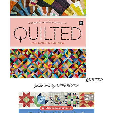
QUILTED
publisched by UPPERCASE