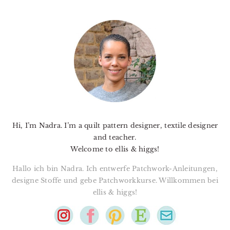
PRIMARY
SIDEBAR
Hi, I’m Nadra. I’m a quilt pattern designer, textile designer
and teacher.
Welcome to ellis & higgs!
Hallo ich bin Nadra. Ich entwerfe Patchwork-Anleitungen,
designe Stoffe und gebe Patchworkkurse. Willkommen bei
ellis & higgs!