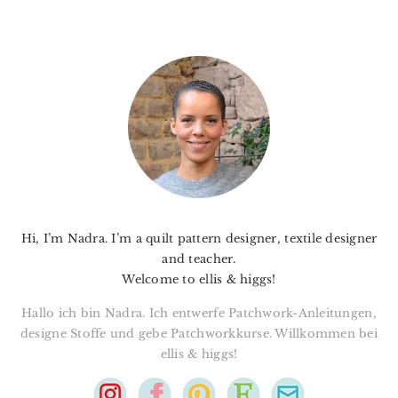
PRIMARY
SIDEBAR
Hi, I’m Nadra. I’m a quilt pattern designer, textile designer
and teacher.
Welcome to ellis & higgs!
Hallo ich bin Nadra. Ich entwerfe Patchwork-Anleitungen,
designe Stoffe und gebe Patchworkkurse. Willkommen bei
ellis & higgs!