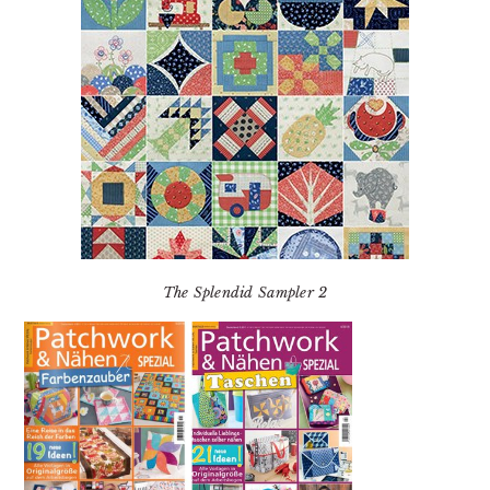
The Splendid Sampler 2