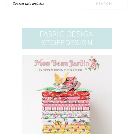
Search
this
website