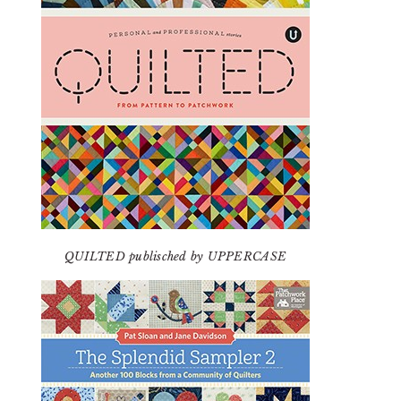
QUILTED publisched by UPPERCASE