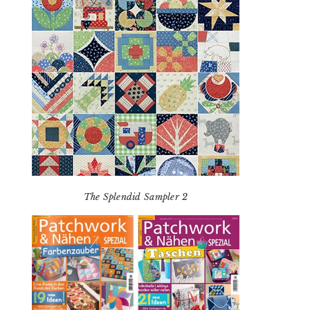
The Splendid Sampler 2