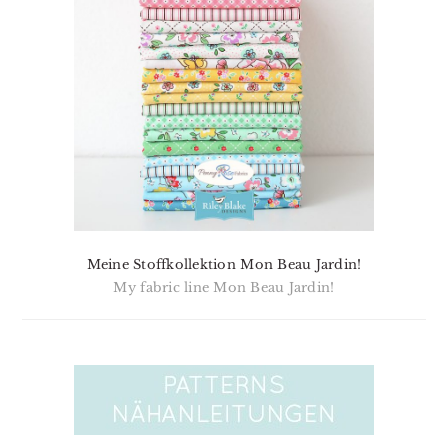
Meine Stoffkollektion Mon Beau Jardin!
My fabric line Mon Beau Jardin!