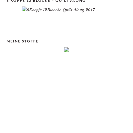
6 KÖPFE 12 BLÖCKE – QUILT ALONG
MEINE STOFFE