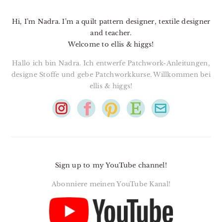
Hi, I’m Nadra. I’m a quilt pattern designer, textile designer
and teacher.
Welcome to ellis & higgs!
Hallo ich bin Nadra. Ich entwerfe Patchwork-Anleitungen,
designe Stoffe und gebe Patchworkkurse. Willkommen bei
ellis & higgs!
Sign up to my YouTube channel!
Abonniere meinen YouTube Kanal!