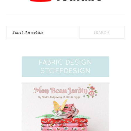
Search
this
website