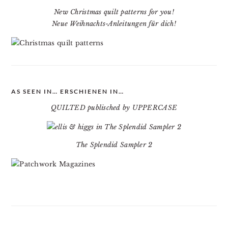
New Christmas quilt patterns for you!
Neue Weihnachts-Anleitungen für dich!
AS SEEN IN… ERSCHIENEN IN…
QUILTED publisched by UPPERCASE
The Splendid Sampler 2