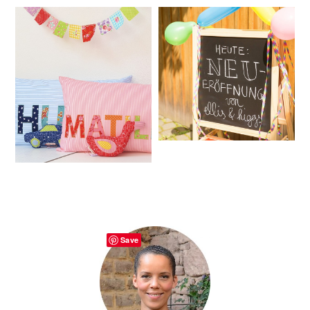
PRIMARY
Save
SIDEBAR