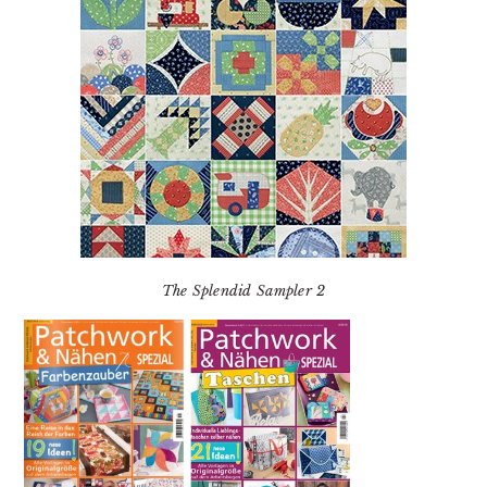
The Splendid Sampler 2