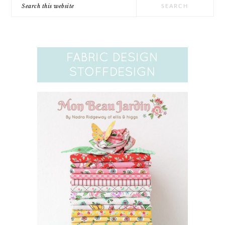
Search
this
website