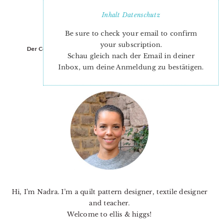
Inhalt
Datenschutz
Be sure to check your email to confirm
your subscription.
Der Countdown läuft…
Schau gleich nach der Email in deiner
Inbox, um deine Anmeldung zu bestätigen.
PRIMARY
SIDEBAR
Hi, I’m Nadra. I’m a quilt pattern designer, textile designer
and teacher.
Welcome to ellis & higgs!