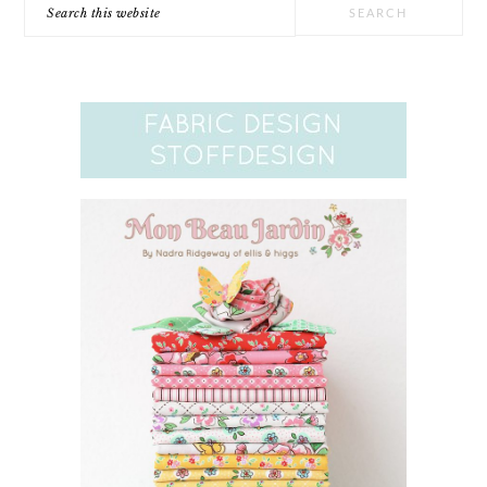
Search
this
website