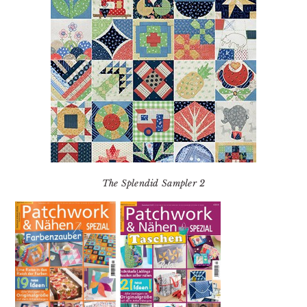
The Splendid Sampler 2