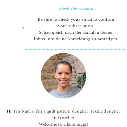
Inhalt
Datenschutz
Be sure to check your email to confirm
your subscription.
Frohe Ostern!
Dem Wetter zum Trotz
Schau gleich nach der Email in deiner
Inbox, um deine Anmeldung zu bestätigen.
PRIMARY
SIDEBAR
Hi, I’m Nadra. I’m a quilt pattern designer, textile designer
and teacher.
Welcome to ellis & higgs!