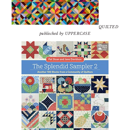
QUILTED
publisched by UPPERCASE