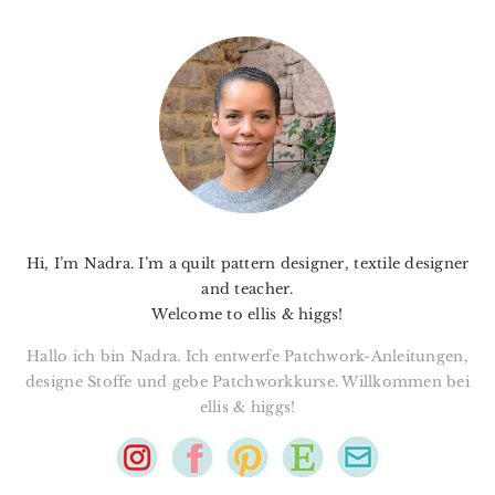
PRIMARY
SIDEBAR
Hi, I’m Nadra. I’m a quilt pattern designer, textile designer
and teacher.
Welcome to ellis & higgs!
Hallo ich bin Nadra. Ich entwerfe Patchwork-Anleitungen,
designe Stoffe und gebe Patchworkkurse. Willkommen bei
ellis & higgs!