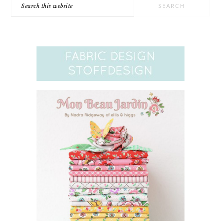
Search
this
website