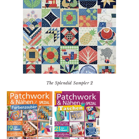
The Splendid Sampler 2