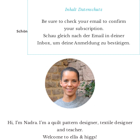
Inhalt
Datenschutz
Be sure to check your email to confirm
your subscription.
Schöne bunte Blumen…
Schau gleich nach der Email in deiner
Inbox, um deine Anmeldung zu bestätigen.
PRIMARY
SIDEBAR
Hi, I’m Nadra. I’m a quilt pattern designer, textile designer
and teacher.
Welcome to ellis & higgs!