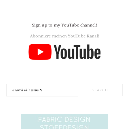
Sign up to my YouTube channel!
Abonniere meinen YouTube Kanal!
Search
this
website