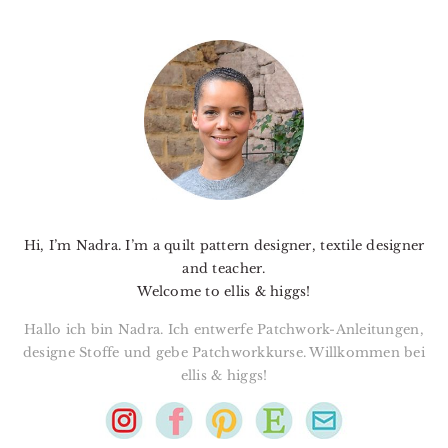
PRIMARY
SIDEBAR
Hi, I’m Nadra. I’m a quilt pattern designer, textile designer
and teacher.
Welcome to ellis & higgs!
Hallo ich bin Nadra. Ich entwerfe Patchwork-Anleitungen,
designe Stoffe und gebe Patchworkkurse. Willkommen bei
ellis & higgs!