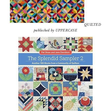
QUILTED
publisched by UPPERCASE