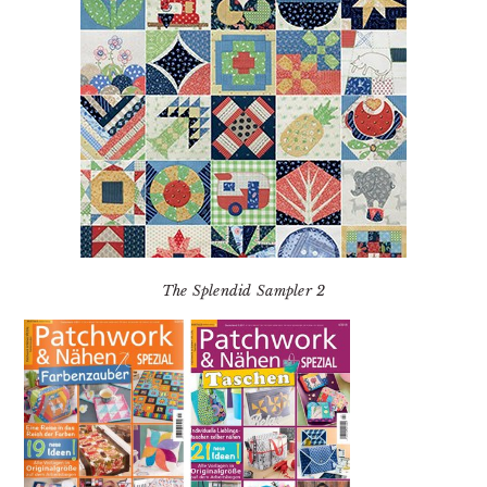
The Splendid Sampler 2