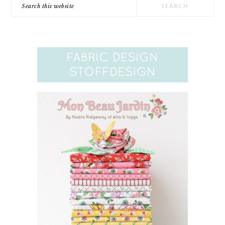
Search
this
website