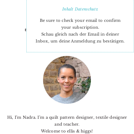
Inhalt
Datenschutz
Be sure to check your email to confirm
your subscription.
Entenparade
Schau gleich nach der Email in deiner
Inbox, um deine Anmeldung zu bestätigen.
PRIMARY
SIDEBAR
Hi, I’m Nadra. I’m a quilt pattern designer, textile designer
and teacher.
Welcome to ellis & higgs!