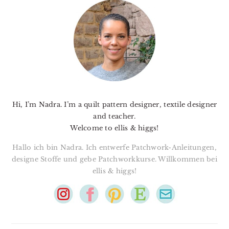
SIDEBAR
Hi, I’m Nadra. I’m a quilt pattern designer, textile designer
and teacher.
Welcome to ellis & higgs!
Hallo ich bin Nadra. Ich entwerfe Patchwork-Anleitungen,
designe Stoffe und gebe Patchworkkurse. Willkommen bei
ellis & higgs!