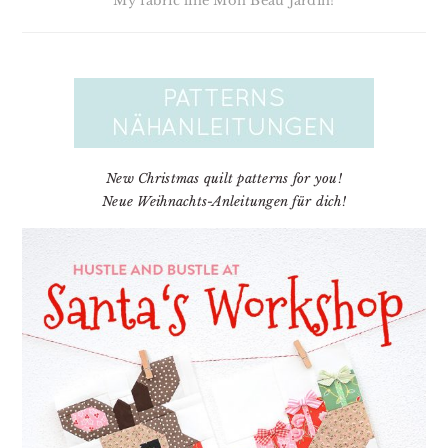
My fabric line Mon Beau Jardin!
New Christmas quilt patterns for you!
Neue Weihnachts-Anleitungen für dich!