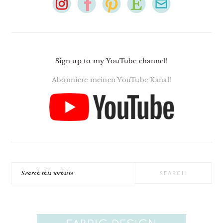
Sign up to my YouTube channel!
Abonniere meinen YouTube Kanal!
Search
this
website