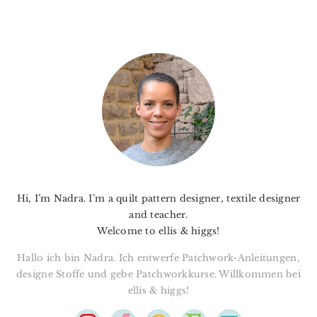
PRIMARY
SIDEBAR
Hi, I’m Nadra. I’m a quilt pattern designer, textile designer
and teacher.
Welcome to ellis & higgs!
Hallo ich bin Nadra. Ich entwerfe Patchwork-Anleitungen,
designe Stoffe und gebe Patchworkkurse. Willkommen bei
ellis & higgs!