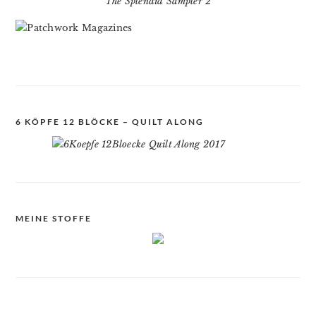
The Splendid Sampler 2
6 KÖPFE 12 BLÖCKE – QUILT ALONG
MEINE STOFFE