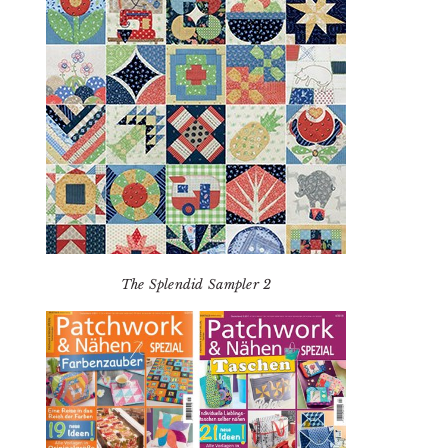
The Splendid Sampler 2