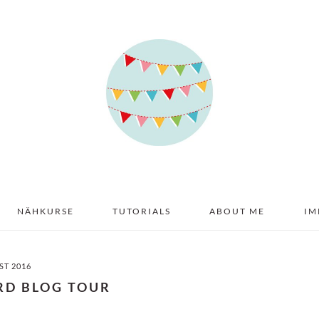
NÄHKURSE
TUTORIALS
ABOUT ME
IM
ST 2016
RD BLOG TOUR