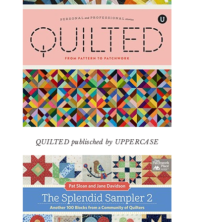
QUILTED publisched by UPPERCASE