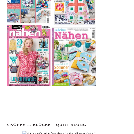
6 KÖPFE 12 BLÖCKE – QUILT ALONG