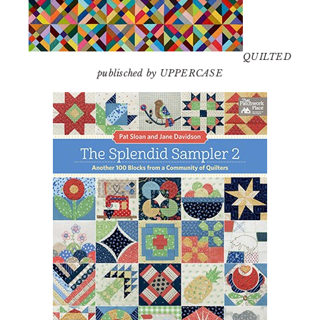
QUILTED
publisched by UPPERCASE