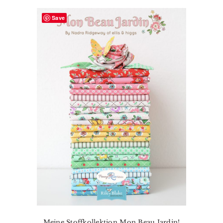
Save
Meine Stoffkollektion Mon Beau Jardin!