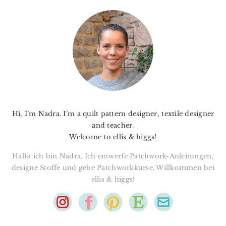
PRIMARY
SIDEBAR
Hi, I’m Nadra. I’m a quilt pattern designer, textile designer
and teacher.
Welcome to ellis & higgs!
Hallo ich bin Nadra. Ich entwerfe Patchwork-Anleitungen,
designe Stoffe und gebe Patchworkkurse. Willkommen bei
ellis & higgs!