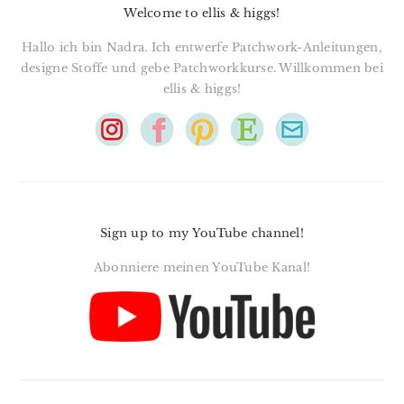
Welcome to ellis & higgs!
Hallo ich bin Nadra. Ich entwerfe Patchwork-Anleitungen,
designe Stoffe und gebe Patchworkkurse. Willkommen bei
ellis & higgs!
Sign up to my YouTube channel!
Abonniere meinen YouTube Kanal!