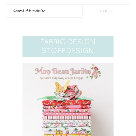
Search
this
website