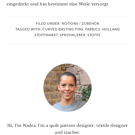
eingedeckt und bin bestimmt eine Weile versorgt.
FILED UNDER:
NOTIONS / ZUBEHÖR
TAGGED WITH:
CURVED BASTING PINS
,
FABRICS
,
HOLLAND
STOFFMARKT
,
SPRÜHKLEBER
,
STOFFE
PRIMARY
SIDEBAR
Hi, I’m Nadra. I’m a quilt pattern designer, textile designer
and teacher.