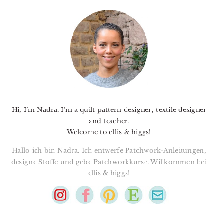
PRIMARY
SIDEBAR
Hi, I’m Nadra. I’m a quilt pattern designer, textile designer
and teacher.
Welcome to ellis & higgs!
Hallo ich bin Nadra. Ich entwerfe Patchwork-Anleitungen,
designe Stoffe und gebe Patchworkkurse. Willkommen bei
ellis & higgs!