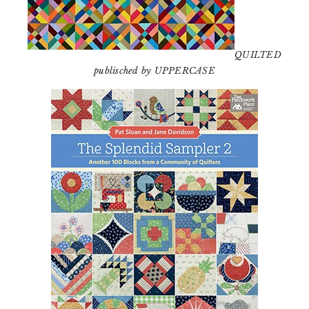
QUILTED
publisched by UPPERCASE