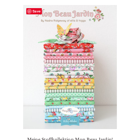
Save
Meine Stoffkollektion Mon Beau Jardin!