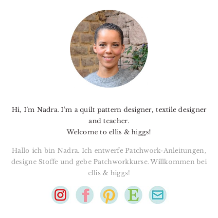
PRIMARY
SIDEBAR
Hi, I’m Nadra. I’m a quilt pattern designer, textile designer
and teacher.
Welcome to ellis & higgs!
Hallo ich bin Nadra. Ich entwerfe Patchwork-Anleitungen,
designe Stoffe und gebe Patchworkkurse. Willkommen bei
ellis & higgs!