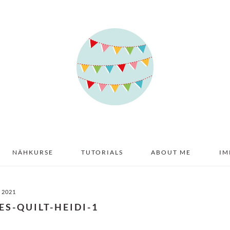
NÄHKURSE
TUTORIALS
ABOUT ME
IM
I 2021
ES-QUILT-HEIDI-1