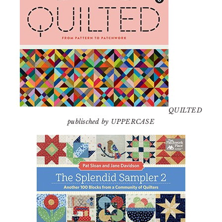
QUILTED
publisched by UPPERCASE