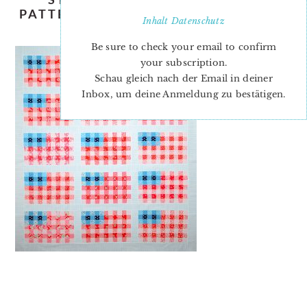
PATTERN-NADRA-RIDGEWAY-ELLIS-
Inhalt
Datenschutz
AND-HIGGS-1
Be sure to check your email to confirm
your subscription.
Schau gleich nach der Email in deiner
Inbox, um deine Anmeldung zu bestätigen.