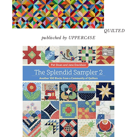
QUILTED
publisched by UPPERCASE