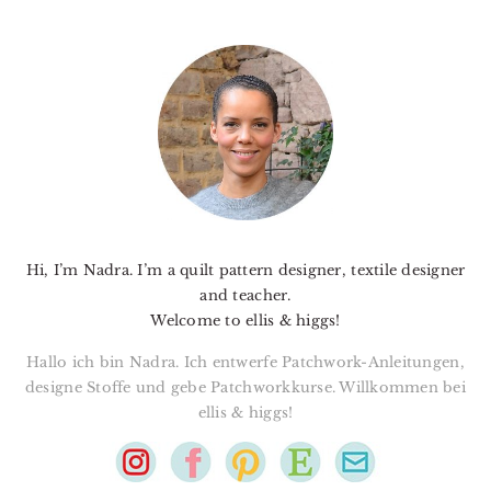
PRIMARY
SIDEBAR
Hi, I’m Nadra. I’m a quilt pattern designer, textile designer
and teacher.
Welcome to ellis & higgs!
Hallo ich bin Nadra. Ich entwerfe Patchwork-Anleitungen,
designe Stoffe und gebe Patchworkkurse. Willkommen bei
ellis & higgs!