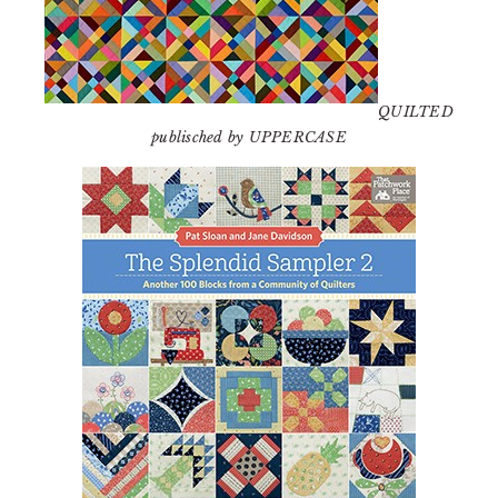
QUILTED
publisched by UPPERCASE