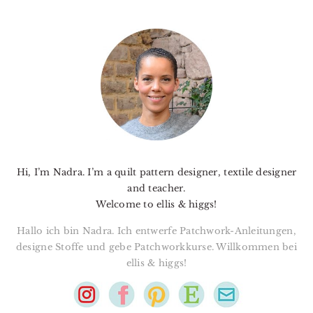
PRIMARY
SIDEBAR
Hi, I’m Nadra. I’m a quilt pattern designer, textile designer
and teacher.
Welcome to ellis & higgs!
Hallo ich bin Nadra. Ich entwerfe Patchwork-Anleitungen,
designe Stoffe und gebe Patchworkkurse. Willkommen bei
ellis & higgs!