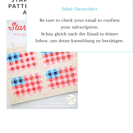
PATTERN-NADRA-RIDGEWAY-ELLIS-
Inhalt
Datenschutz
AND-HIGGS-INSTAGRAM-2
Be sure to check your email to confirm
your subscription.
Schau gleich nach der Email in deiner
Inbox, um deine Anmeldung zu bestätigen.