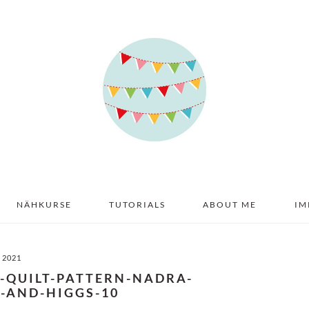
NÄHKURSE
TUTORIALS
ABOUT ME
IM
I 2021
I-QUILT-PATTERN-NADRA-
S-AND-HIGGS-10