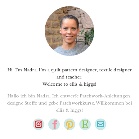
PRIMARY
SIDEBAR
Hi, I’m Nadra. I’m a quilt pattern designer, textile designer
and teacher.
Welcome to ellis & higgs!
Hallo ich bin Nadra. Ich entwerfe Patchwork-Anleitungen,
designe Stoffe und gebe Patchworkkurse. Willkommen bei
ellis & higgs!