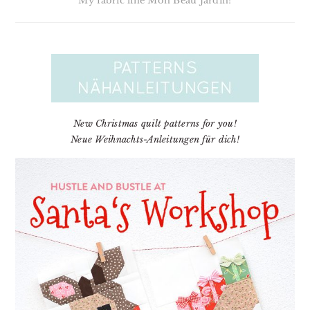
My fabric line Mon Beau Jardin!
New Christmas quilt patterns for you!
Neue Weihnachts-Anleitungen für dich!