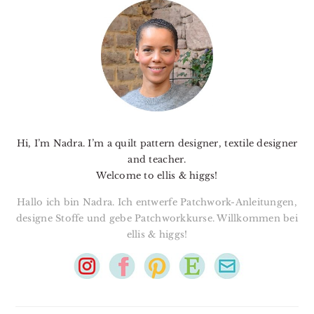
SIDEBAR
Hi, I’m Nadra. I’m a quilt pattern designer, textile designer
and teacher.
Welcome to ellis & higgs!
Hallo ich bin Nadra. Ich entwerfe Patchwork-Anleitungen,
designe Stoffe und gebe Patchworkkurse. Willkommen bei
ellis & higgs!