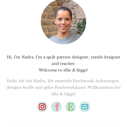
SIDEBAR
Hi, I’m Nadra. I’m a quilt pattern designer, textile designer
and teacher.
Welcome to ellis & higgs!
Hallo ich bin Nadra. Ich entwerfe Patchwork-Anleitungen,
designe Stoffe und gebe Patchworkkurse. Willkommen bei
ellis & higgs!