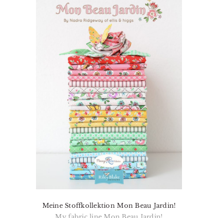
Meine Stoffkollektion Mon Beau Jardin!
My fabric line Mon Beau Jardin!