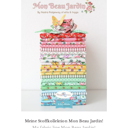
Meine Stoffkollektion Mon Beau Jardin!
My fabric line Mon Beau Jardin!