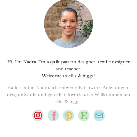
SIDEBAR
Hi, I’m Nadra. I’m a quilt pattern designer, textile designer
and teacher.
Welcome to ellis & higgs!
Hallo ich bin Nadra. Ich entwerfe Patchwork-Anleitungen,
designe Stoffe und gebe Patchworkkurse. Willkommen bei
ellis & higgs!