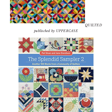
QUILTED
publisched by UPPERCASE