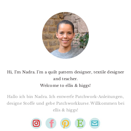
PRIMARY
SIDEBAR
Hi, I’m Nadra. I’m a quilt pattern designer, textile designer
and teacher.
Welcome to ellis & higgs!
Hallo ich bin Nadra. Ich entwerfe Patchwork-Anleitungen,
designe Stoffe und gebe Patchworkkurse. Willkommen bei
ellis & higgs!