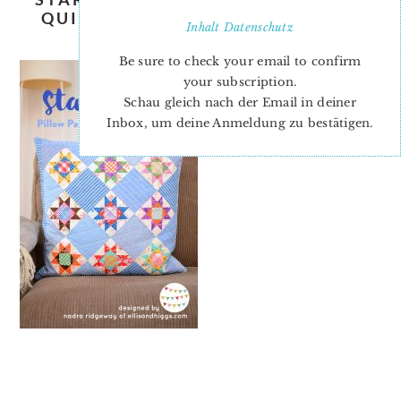
QUILT-NADRA-RIDGEWAY-ELLIS-
Inhalt
Datenschutz
AND-HIGGS-COVER-2
Be sure to check your email to confirm
your subscription.
Schau gleich nach der Email in deiner
Inbox, um deine Anmeldung zu bestätigen.