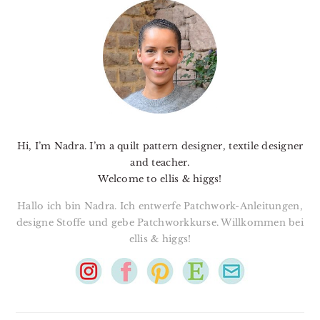
SIDEBAR
Hi, I’m Nadra. I’m a quilt pattern designer, textile designer
and teacher.
Welcome to ellis & higgs!
Hallo ich bin Nadra. Ich entwerfe Patchwork-Anleitungen,
designe Stoffe und gebe Patchworkkurse. Willkommen bei
ellis & higgs!