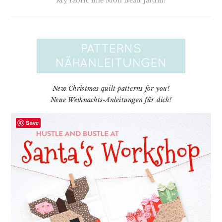
My fabric line Mon Beau Jardin!
New Christmas quilt patterns for you!
Neue Weihnachts-Anleitungen für dich!
Save