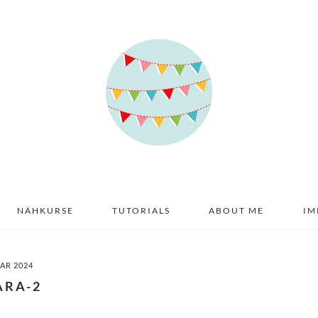
NÄHKURSE
TUTORIALS
ABOUT ME
IM
UAR 2024
ARA-2