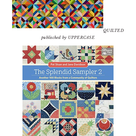
QUILTED
publisched by UPPERCASE