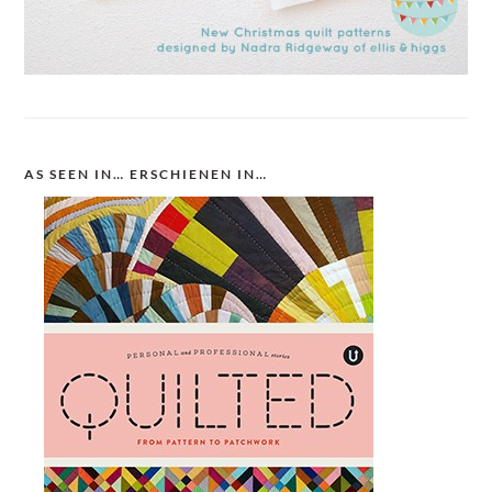
AS SEEN IN… ERSCHIENEN IN…