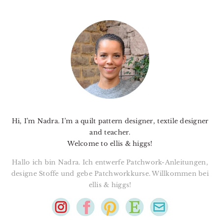
PRIMARY
SIDEBAR
Hi, I’m Nadra. I’m a quilt pattern designer, textile designer
and teacher.
Welcome to ellis & higgs!
Hallo ich bin Nadra. Ich entwerfe Patchwork-Anleitungen,
designe Stoffe und gebe Patchworkkurse. Willkommen bei
ellis & higgs!