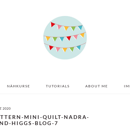
NÄHKURSE
TUTORIALS
ABOUT ME
IM
Z 2020
TTERN-MINI-QUILT-NADRA-
AND-HIGGS-BLOG-7