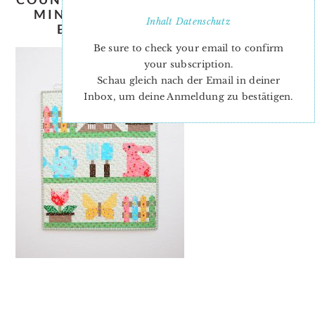
MINI-QUILT-NADRA-RIDGEWAY-
Inhalt
Datenschutz
ELLIS-AND-HIGGS-BLOG-0
Be sure to check your email to confirm
your subscription.
Schau gleich nach der Email in deiner
Inbox, um deine Anmeldung zu bestätigen.