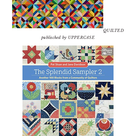
QUILTED
publisched by UPPERCASE