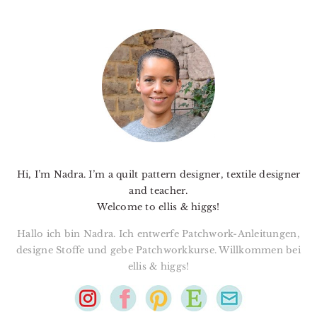
PRIMARY
SIDEBAR
Hi, I’m Nadra. I’m a quilt pattern designer, textile designer
and teacher.
Welcome to ellis & higgs!
Hallo ich bin Nadra. Ich entwerfe Patchwork-Anleitungen,
designe Stoffe und gebe Patchworkkurse. Willkommen bei
ellis & higgs!