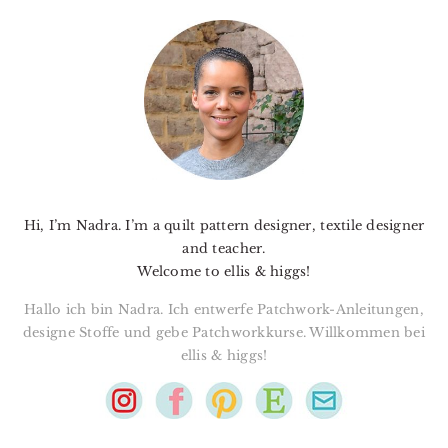
PRIMARY
SIDEBAR
Hi, I’m Nadra. I’m a quilt pattern designer, textile designer
and teacher.
Welcome to ellis & higgs!
Hallo ich bin Nadra. Ich entwerfe Patchwork-Anleitungen,
designe Stoffe und gebe Patchworkkurse. Willkommen bei
ellis & higgs!