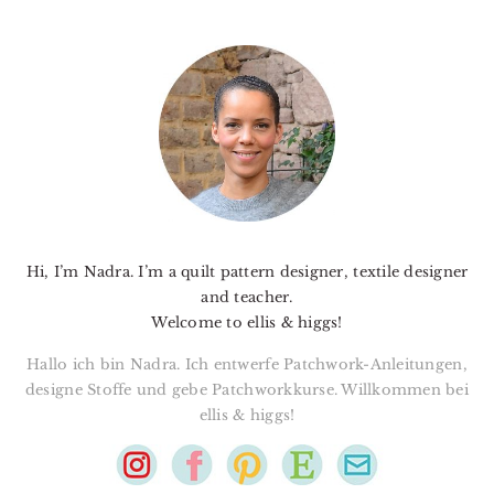
PRIMARY
SIDEBAR
Hi, I’m Nadra. I’m a quilt pattern designer, textile designer
and teacher.
Welcome to ellis & higgs!
Hallo ich bin Nadra. Ich entwerfe Patchwork-Anleitungen,
designe Stoffe und gebe Patchworkkurse. Willkommen bei
ellis & higgs!