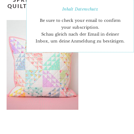
QUILT-PATTERN-NADRA-RIDGEWAY-
Inhalt
Datenschutz
ELLIS-AND-HIGGS-1
Be sure to check your email to confirm
your subscription.
Schau gleich nach der Email in deiner
Inbox, um deine Anmeldung zu bestätigen.