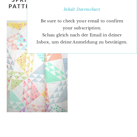
PATTERN-NADRA-RIDGEWAY-ELLIS-
Inhalt
Datenschutz
AND-HIGGS-5
Be sure to check your email to confirm
your subscription.
Schau gleich nach der Email in deiner
Inbox, um deine Anmeldung zu bestätigen.