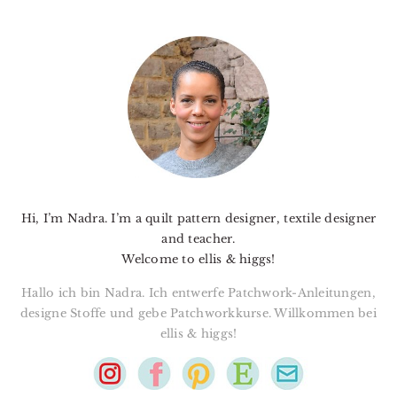
PRIMARY
SIDEBAR
Hi, I’m Nadra. I’m a quilt pattern designer, textile designer
and teacher.
Welcome to ellis & higgs!
Hallo ich bin Nadra. Ich entwerfe Patchwork-Anleitungen,
designe Stoffe und gebe Patchworkkurse. Willkommen bei
ellis & higgs!